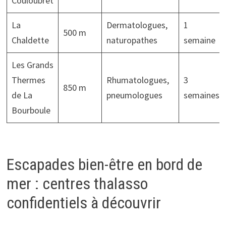
Couloubret
La
Dermatologues,
1
500 m
Chaldette
naturopathes
semaine
Les Grands
Thermes
Rhumatologues,
3
850 m
de La
pneumologues
semaines
Bourboule
Escapades bien-être en bord de
mer : centres thalasso
confidentiels à découvrir