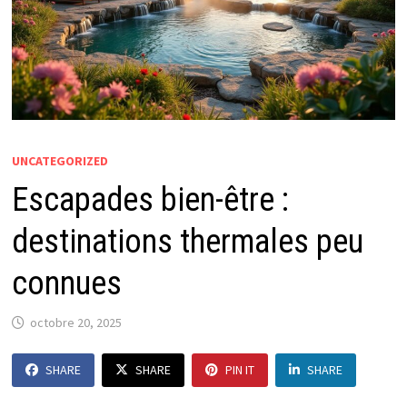
UNCATEGORIZED
Escapades bien-être :
destinations thermales peu
connues
octobre 20, 2025
SHARE
SHARE
PIN IT
SHARE