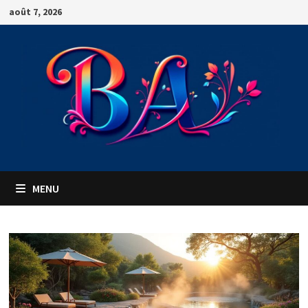
Passer
août 7, 2026
au
contenu
MENU