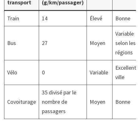
transport
(g/km/passager)
Train
14
Élevé
Bonne
Variable
Bus
27
Moyen
selon les
régions
Excellente
Vélo
0
Variable
ville
35 divisé par le
Covoiturage
nombre de
Moyen
Bonne
passagers