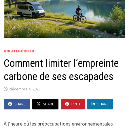
UNCATEGORIZED
Comment limiter l’empreinte
carbone de ses escapades
décembre 4, 2025
SHARE
SHARE
PIN IT
SHARE
À l’heure où les préoccupations environnementales