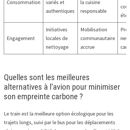
Consommation
variés et
la cuisine
cour
authentiques
responsable
éte
Initiatives
Mobilisation
Proj
Engagement
locales de
communautaire
neut
nettoyage
accrue
car
Quelles sont les meilleures
alternatives à l’avion pour minimiser
son empreinte carbone ?
Le train est la meilleure option écologique pour les
trajets longs, suivi par le bus pour les déplacements