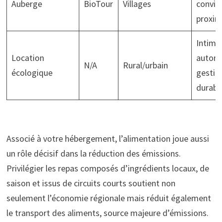
Auberge
BioTour
Villages
convivi
proxim
Intimit
Location
autono
N/A
Rural/urbain
écologique
gestio
durabl
Associé à votre hébergement, l’alimentation joue aussi
un rôle décisif dans la réduction des émissions.
Privilégier les repas composés d’ingrédients locaux, de
saison et issus de circuits courts soutient non
seulement l’économie régionale mais réduit également
le transport des aliments, source majeure d’émissions.