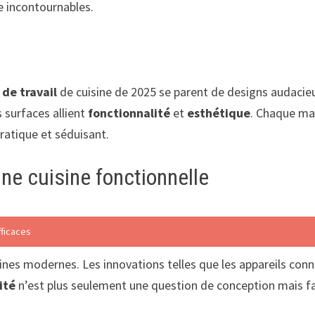
e incontournables.
 de travail
de cuisine de 2025 se parent de designs audacie
s surfaces allient
fonctionnalité
et
esthétique
. Chaque ma
pratique et séduisant.
ne cuisine fonctionnelle
fficaces
sines modernes. Les innovations telles que les appareils c
ité
n’est plus seulement une question de conception mais fait 