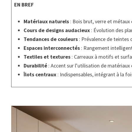
EN BREF
Matériaux naturels
: Bois brut, verre et métau
Cours de designs audacieux
: Évolution des pla
Tendances de couleurs
: Prévalence de teintes
Espaces interconnectés
: Rangement intelligen
Textiles et textures
: Carreaux à motifs et surf
Durabilité
: Accent sur l’utilisation de matériaux
Îlots centraux
: Indispensables, intégrant à la foi