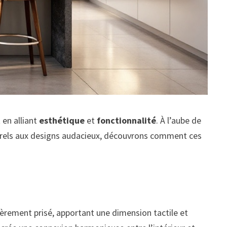
 en alliant
esthétique
et
fonctionnalité
. À l’aube de
turels aux designs audacieux, découvrons comment ces
ulièrement prisé, apportant une dimension tactile et