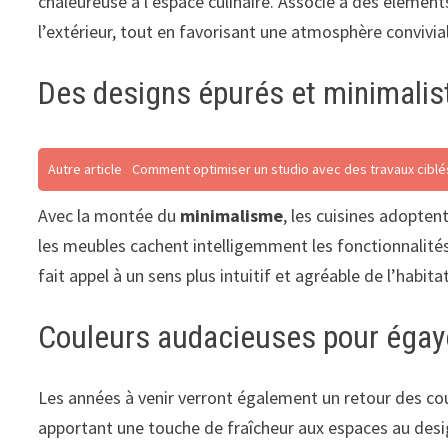
chaleureuse à l’espace culinaire. Associé à des élémen
l’extérieur, tout en favorisant une atmosphère convivial
Des designs épurés et minimalis
Autre article
Comment optimiser un studio avec des travaux ciblé
Avec la montée du
minimalisme
, les cuisines adopte
les meubles cachent intelligemment les fonctionnalités,
fait appel à un sens plus intuitif et agréable de l’habita
Couleurs audacieuses pour égaye
Les années à venir verront également un retour des cou
apportant une touche de fraîcheur aux espaces au des