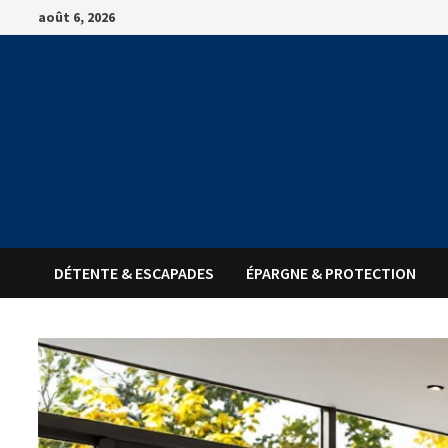
Passer
août 6, 2026
au
contenu
DÉTENTE & ESCAPADES
ÉPARGNE & PROTECTION