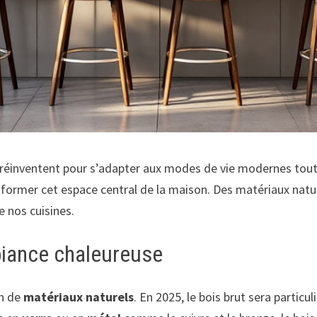
 réinventent pour s’adapter aux modes de vie modernes tout
sformer cet espace central de la maison. Des matériaux na
e nos cuisines.
biance chaleureuse
on de
matériaux naturels
. En 2025, le bois brut sera partic