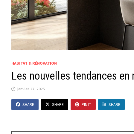
HABITAT & RÉNOVATION
Les nouvelles tendances en m
janvier 27, 2025
SHARE
SHARE
PIN IT
SHARE