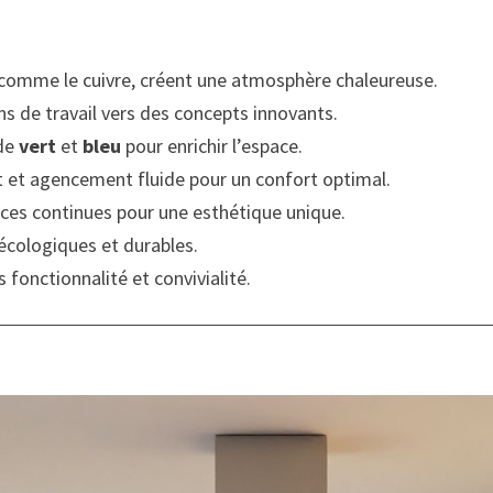
x comme le cuivre, créent une atmosphère chaleureuse.
ns de travail vers des concepts innovants.
 de
vert
et
bleu
pour enrichir l’espace.
t et agencement fluide pour un confort optimal.
aces continues pour une esthétique unique.
 écologiques et durables.
s fonctionnalité et convivialité.