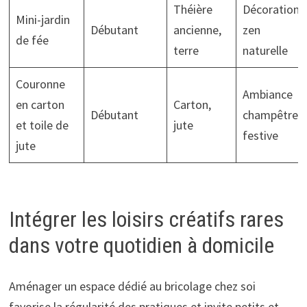
Théière
Décoration
Mini-jardin
Débutant
ancienne,
zen
de fée
terre
naturelle
Couronne
Ambiance
en carton
Carton,
Débutant
champêtre
et toile de
jute
festive
jute
Intégrer les loisirs créatifs rares
dans votre quotidien à domicile
Aménager un espace dédié au bricolage chez soi
favorise la régularité des pratiques et invite petits et