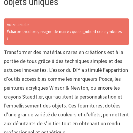
objets uniques
Autre article
Écharpe tricolore, insigne de maire : que signifient ces symboles
?
Transformer des matériaux rares en créations est à la
portée de tous grâce à des techniques simples et des
astuces innovantes. L’essor du DIY a stimulé l’apparition
d’outils accessibles comme les marqueurs Posca, les
peintures acryliques Winsor & Newton, ou encore les
crayons Staedtler, qui facilitent la personnalisation et
l’embellissement des objets. Ces fournitures, dotées
d’une grande variété de couleurs et d’effets, permettent
aux débutants de s’initier tout en obtenant un rendu
professionnel et esthétique.