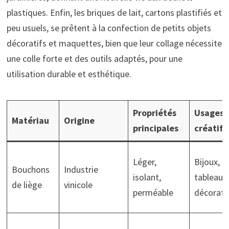
plastiques. Enfin, les briques de lait, cartons plastifiés et
peu usuels, se prêtent à la confection de petits objets
décoratifs et maquettes, bien que leur collage nécessite
une colle forte et des outils adaptés, pour une
utilisation durable et esthétique.
Propriétés
Usages
Matériau
Origine
principales
créatifs
Léger,
Bijoux,
Bouchons
Industrie
isolant,
tableaux
de liège
vinicole
perméable
décorati