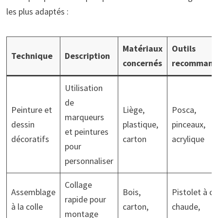
les plus adaptés :
Matériaux
Outils
Technique
Description
concernés
recommand
Utilisation
de
Peinture et
Liège,
Posca,
marqueurs
dessin
plastique,
pinceaux,
et peintures
décoratifs
carton
acrylique
pour
personnaliser
Collage
Assemblage
Bois,
Pistolet à co
rapide pour
à la colle
carton,
chaude,
montage