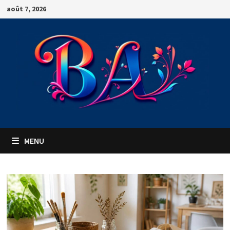
Passer
août 7, 2026
au
contenu
MENU