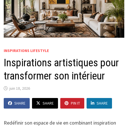
INSPIRATIONS LIFESTYLE
Inspirations artistiques pour
transformer son intérieur
juin 18, 2026
SHARE
SHARE
PIN IT
SHARE
Redéfinir son espace de vie en combinant inspiration