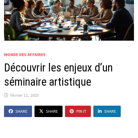
MONDE DES AFFAIRES
Découvrir les enjeux d’un
séminaire artistique
février 11, 2025
SHARE
SHARE
PIN IT
SHARE