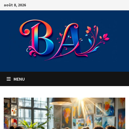
Passer
août 8, 2026
au
contenu
MENU