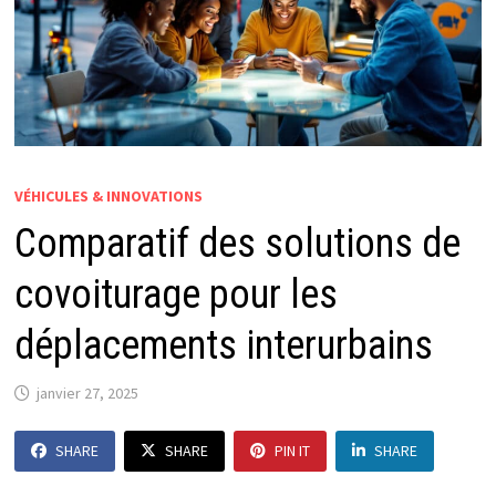
VÉHICULES & INNOVATIONS
Comparatif des solutions de
covoiturage pour les
déplacements interurbains
janvier 27, 2025
SHARE
SHARE
PIN IT
SHARE