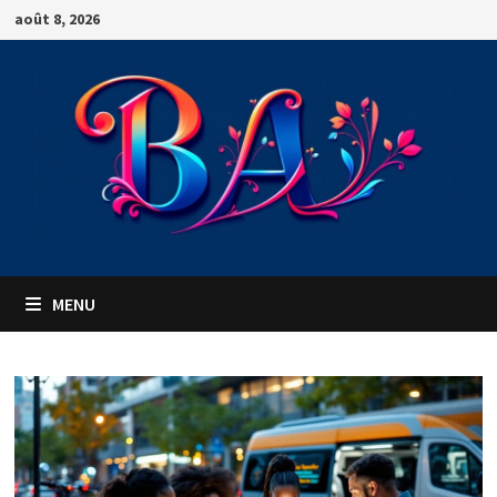
Passer
août 8, 2026
au
contenu
MENU