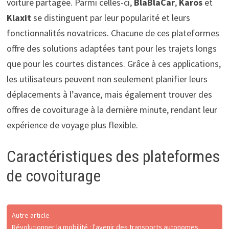
voiture partagée. Parmi celles-ci,
BlaBlaCar
,
Karos
et
Klaxit
se distinguent par leur popularité et leurs
fonctionnalités novatrices. Chacune de ces plateformes
offre des solutions adaptées tant pour les trajets longs
que pour les courtes distances. Grâce à ces applications,
les utilisateurs peuvent non seulement planifier leurs
déplacements à l’avance, mais également trouver des
offres de covoiturage à la dernière minute, rendant leur
expérience de voyage plus flexible.
Caractéristiques des plateformes
de covoiturage
Autre article
Révolutionner la mobilité : l'avenir des transports autonomes