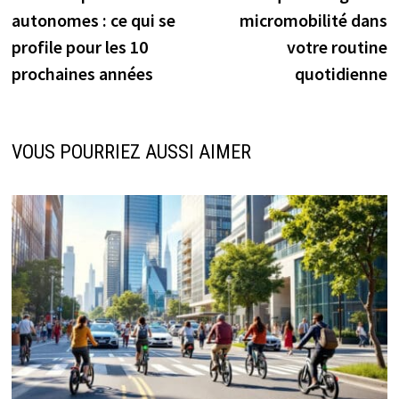
de
autonomes : ce qui se
micromobilité dans
l’article
profile pour les 10
votre routine
prochaines années
quotidienne
VOUS POURRIEZ AUSSI AIMER