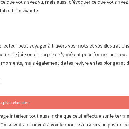
e que vous avez vu, mais aussi d’évoquer ce que vous avez r
ble toile vivante.
e lecteur peut voyager à travers vos mots et vos illustrations.
oments de joie ou de surprise s’y mêlent pour former une œuv
oments, mais également de les revivre en les plongeant dan
t
s plus relaxantes
 intérieur tout aussi riche que celui effectué sur le terrain.
On se voit ainsi invité à voir le monde à travers un prisme pers