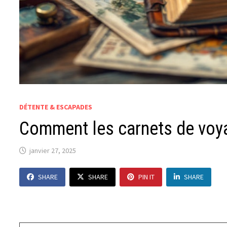
DÉTENTE & ESCAPADES
Comment les carnets de voya
janvier 27, 2025
SHARE
SHARE
PIN IT
SHARE