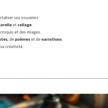
taliser vos souvenirs.
arelle
et
collage
.
 croquis et des images.
otes
, de
poèmes
et de
narrations
.
sa créativité.