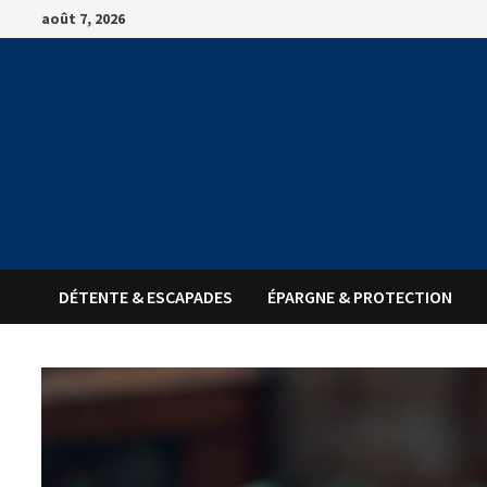
Passer
août 7, 2026
au
contenu
DÉTENTE & ESCAPADES
ÉPARGNE & PROTECTION