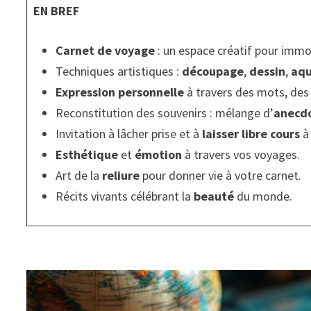
EN BREF
Carnet de voyage
: un espace créatif pour immor
Techniques artistiques :
découpage
,
dessin
,
aqu
Expression personnelle
à travers des mots, des
Reconstitution des souvenirs : mélange d’
anecd
Invitation à lâcher prise et à
laisser libre cours
à 
Esthétique
et
émotion
à travers vos voyages.
Art de la
reliure
pour donner vie à votre carnet.
Récits vivants célébrant la
beauté
du monde.