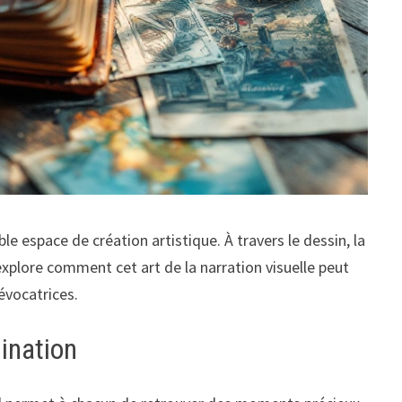
ble espace de création artistique. À travers le dessin, la
explore comment cet art de la narration visuelle peut
évocatrices.
ination