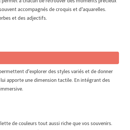
 Il permet à chacun de retrouver des moments précieux
nt souvent accompagnés de croquis et d’aquarelles.
rbes et des adjectifs.
permettent d’explorer des styles variés et de donner
et lui apporte une dimension tactile. En intégrant des
 immersive.
ette de couleurs tout aussi riche que vos souvenirs.