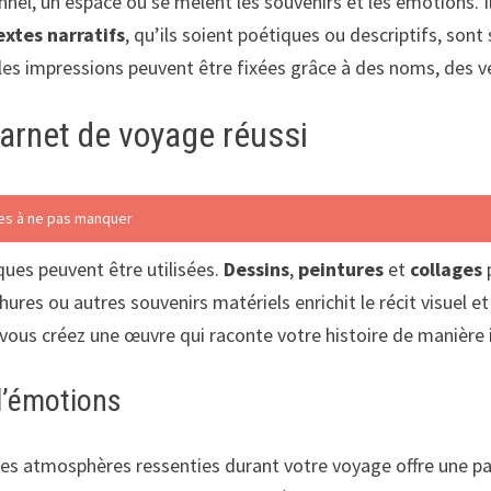
nnel, un espace où se mêlent les souvenirs et les émotions.
extes narratifs
, qu’ils soient poétiques ou descriptifs, so
les impressions peuvent être fixées grâce à des noms, des ve
arnet de voyage réussi
lles à ne pas manquer
ques peuvent être utilisées.
Dessins
,
peintures
et
collages
chures ou autres souvenirs matériels enrichit le récit visuel 
vous créez une œuvre qui raconte votre histoire de manière
 d’émotions
es atmosphères ressenties durant votre voyage offre une pal