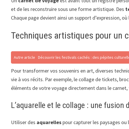
Un
carnet de voyage
est avant tout un registre perso
et de les reconstruire sous une forme artistique. Des
t
Chaque page devient ainsi un support d’expression, où 
Techniques artistiques pour un c
Autre article
Découvrir les festivals cachés : des pépites culture
Pour transformer vos souvenirs en art, diverses techni
vie à vos récits. Par exemple, le collage de tickets, bro
éléments de votre voyage directement dans le carnet, 
L’aquarelle et le collage : une fusion
Utiliser des
aquarelles
pour capturer les paysages ou l