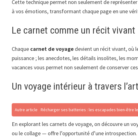
Cette technique permet non seulement de représenter c
à vos émotions, transformant chaque page en une vérita
Le carnet comme un récit vivant
Chaque
carnet de voyage
devient un récit vivant, où l
puissance ; les anecdotes, les détails insolites, les m
vacances vous permet non seulement de conserver ces m
Un voyage intérieur à travers l’ar
Autre article
Récharger ses batteries : les escapades bien-être le
En explorant les carnets de voyage, on découvre un voyage
ou le collage — offre l’opportunité d’une introspection. 